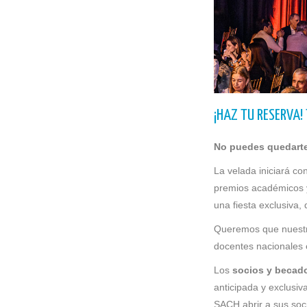
¡HAZ TU RESERVA!
No puedes quedarte
La velada iniciará co
premios académicos y
una fiesta exclusiva,
Queremos que nuestro
docentes nacionales e
Los
socios y becad
anticipada y exclusi
SACH abrir a sus soc