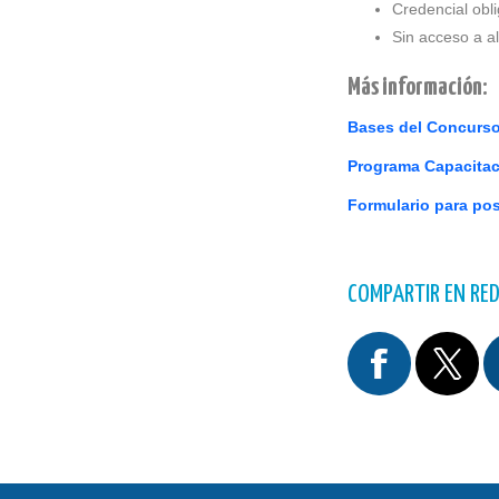
Credencial obli
Sin acceso a a
Más información:
Bases del Concurs
Programa Capacita
Formulario para po
COMPARTIR EN RED