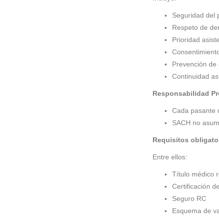
Seguridad del 
Respeto de der
Prioridad asist
Consentimient
Prevención de 
Continuidad as
Responsabilidad Pr
Cada pasante d
SACH no asume 
Requisitos obligato
Entre ellos:
Título médico 
Certificación d
Seguro RC
Esquema de va