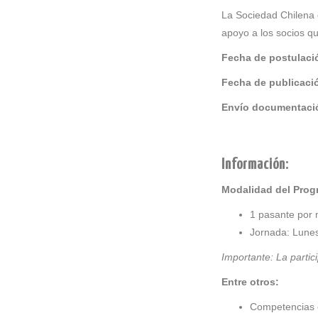
La Sociedad Chilena 
apoyo a los socios qu
Fecha de postulaci
Fecha de publicaci
Envío documentaci
Información:
Modalidad del Prog
1 pasante por 
Jornada: Lunes 
Importante: La partic
Entre otros:
Competencias e