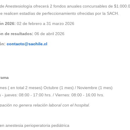
de Anestesiología ofrecerá 2 fondos anuales concursables de $1.000
e realicen estadías de perfeccionamiento ofrecidas por la SACH.
ón 2026:
02 de febrero a 31 marzo 2026
ón de resultados:
06 de abril 2026
ón:
contacto@sachile.cl
rama
mes ( en total 2 meses) Octubre (1 mes) / Noviembre (1 mes)
- jueves: 08:00 - 17:00 hrs. / Viernes: 08:00 - 16:00 hrs.
ipación no genera relación laboral con el hospital.
n anestesia perioperatoria pediátrica