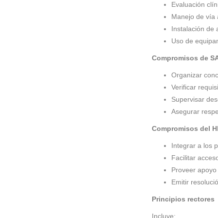
Evaluación clín
Manejo de vía
Instalación de
Uso de equipam
Compromisos de S
Organizar conc
Verificar requi
Supervisar de
Asegurar respe
Compromisos del 
Integrar a los 
Facilitar acceso
Proveer apoyo
Emitir resoluci
Principios rectores
Incluye: