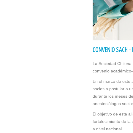
CONVENIO SACH - 
La Sociedad Chilena 
convenio académico–as
En el marco de este a
socios a postular a u
durante los meses de
anestesiólogos soci
El objetivo de esta a
fortalecimiento de la 
a nivel nacional.