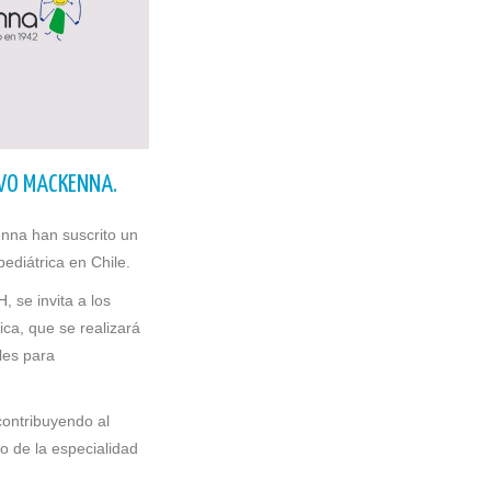
LVO MACKENNA.
enna han suscrito un
ediátrica en Chile.
 se invita a los
ca, que se realizará
les para
contribuyendo al
uo de la especialidad