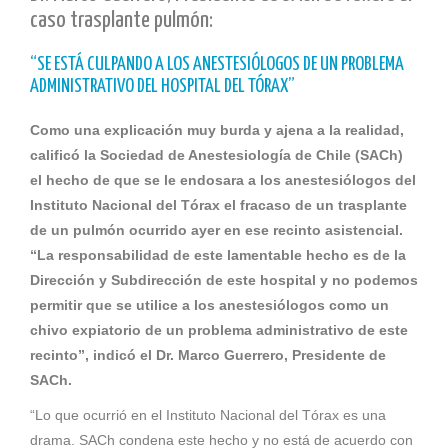
caso trasplante pulmón:
“SE ESTÁ CULPANDO A LOS ANESTESIÓLOGOS DE UN PROBLEMA
ADMINISTRATIVO DEL HOSPITAL DEL TÓRAX”
Como una explicación muy burda y ajena a la realidad,
calificó la Sociedad de Anestesiología de Chile (SACh)
el hecho de que se le endosara a los anestesiólogos del
Instituto Nacional del Tórax el fracaso de un trasplante
de un pulmón ocurrido ayer en ese recinto asistencial.
“La responsabilidad de este lamentable hecho es de la
Dirección y Subdirección de este hospital y no podemos
permitir que se utilice a los anestesiólogos como un
chivo expiatorio de un problema administrativo de este
recinto”, indicó el Dr. Marco Guerrero, Presidente de
SACh.
“Lo que ocurrió en el Instituto Nacional del Tórax es una
drama. SACh condena este hecho y no está de acuerdo con