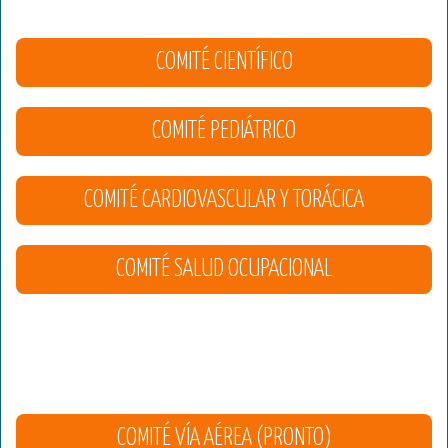
COMITÉ CIENTÍFICO
COMITÉ PEDIÁTRICO
COMITÉ CARDIOVASCULAR Y TORÁCICA
COMITÉ SALUD OCUPACIONAL
COMITÉ VÍA AÉREA (PRONTO)